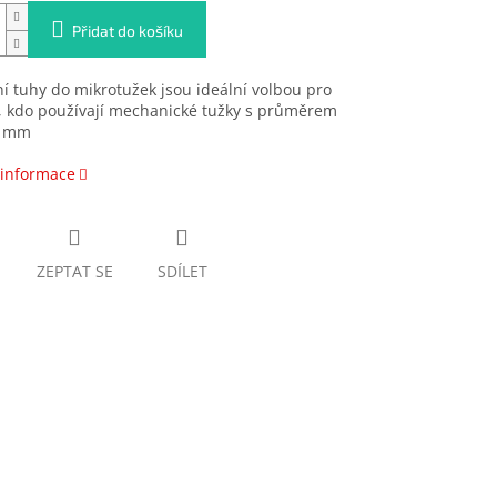
Přidat do košíku
 tuhy do mikrotužek jsou ideální volbou pro
, kdo používají mechanické tužky s průměrem
5 mm
 informace
ZEPTAT SE
SDÍLET