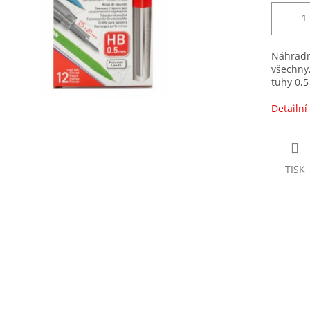
Náhradní
všechny
tuhy 0,
Detailní
TISK