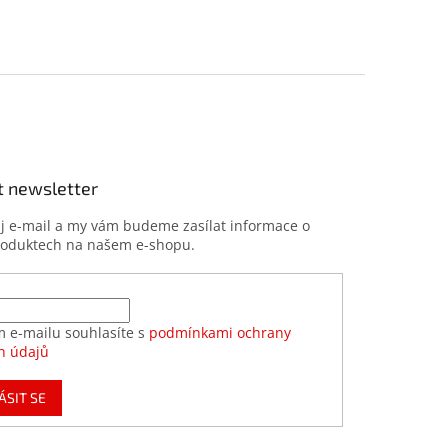
t newsletter
ůj e-mail a my vám budeme zasílat informace o
roduktech na našem e-shopu.
m e-mailu souhlasíte s
podmínkami ochrany
h údajů
ÁSIT SE