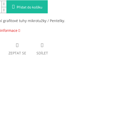
Přidat do košíku
 grafitové tuhy mikrotužky / Pentelky.
 informace
ZEPTAT SE
SDÍLET