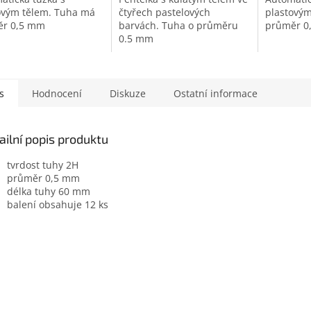
ovým tělem. Tuha má
čtyřech pastelových
plastovým
ěr 0,5 mm
barvách. Tuha o průměru
průměr 0
0.5 mm
s
Hodnocení
Diskuze
Ostatní informace
ailní popis produktu
tvrdost tuhy 2H
průměr 0,5 mm
délka tuhy 60 mm
balení obsahuje 12 ks