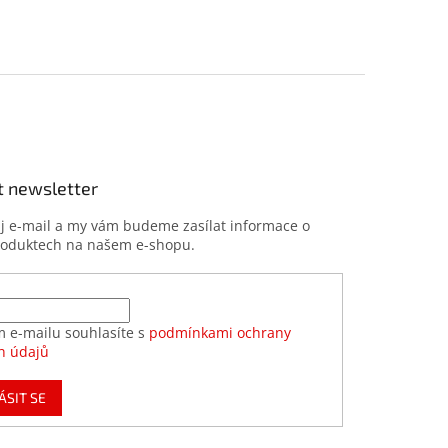
t newsletter
ůj e-mail a my vám budeme zasílat informace o
roduktech na našem e-shopu.
m e-mailu souhlasíte s
podmínkami ochrany
h údajů
ÁSIT SE