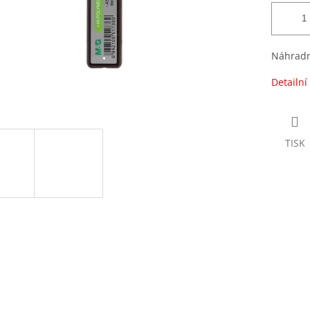
Náhradní
Detailní
TISK