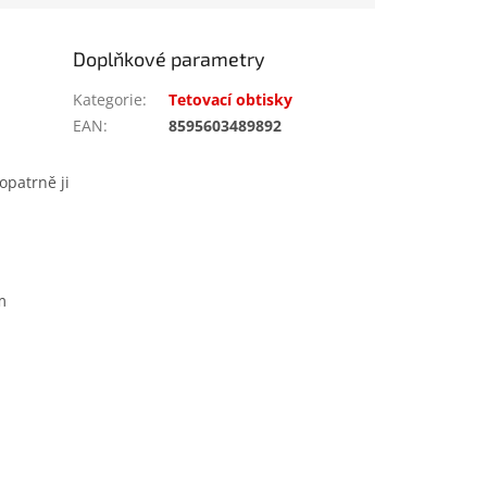
Doplňkové parametry
Kategorie
:
Tetovací obtisky
EAN
:
8595603489892
opatrně ji
m