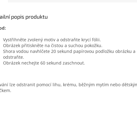
ailní popis produktu
od:
Vystřihněte zvolený motiv a odstraňte krycí fólii.
Obrázek přitiskněte na čistou a suchou pokožku.
Shora vodou navhlčete 20 sekund papírovou podložku obrázku a 
odstraňte.
Obrázek nechejte 60 sekund zaschnout.
vání lze odstranit pomocí lihu, krému, běžným mytím nebo dětský
íčkem.