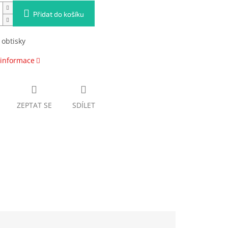
Přidat do košíku
 obtisky
 informace
ZEPTAT SE
SDÍLET