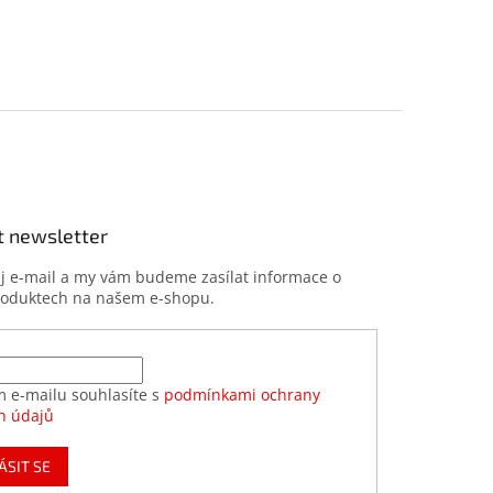
t newsletter
ůj e-mail a my vám budeme zasílat informace o
roduktech na našem e-shopu.
m e-mailu souhlasíte s
podmínkami ochrany
h údajů
ÁSIT SE