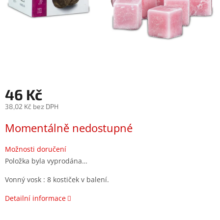
46 Kč
38,02 Kč bez DPH
Měrná
Momentálně nedostupné
cena:
Možnosti doručení
Položka byla vyprodána…
Vonný vosk : 8 kostiček v balení.
Detailní informace