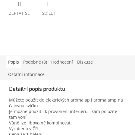
ZEPTAT SE
SDÍLET
Popis
Podobné (8)
Hodnocení
Diskuze
Ostatní informace
Detailní popis produktu
Můžete použít do elektrických aromalap i aromalamp na
čajovou svíčku.
Je možné použít i k provonění interiéru - kam položíte
tam voní.
Vůně lze libovolně kombinovat.
Vyrobeno v ČR
Cena za 1 balení