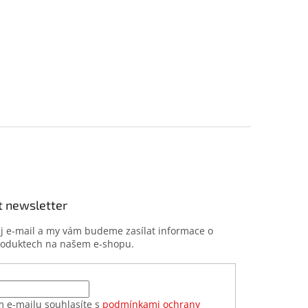
t newsletter
ůj e-mail a my vám budeme zasílat informace o
roduktech na našem e-shopu.
m e-mailu souhlasíte s
podmínkami ochrany