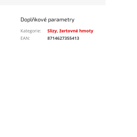
Doplňkové parametry
Kategorie
:
Slizy, žertovné hmoty
EAN
:
8714627355413