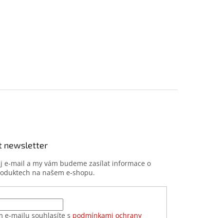
t newsletter
ůj e-mail a my vám budeme zasílat informace o
roduktech na našem e-shopu.
m e-mailu souhlasíte s
podmínkami ochrany