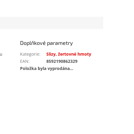
Doplňkové parametry
xu
Kategorie
:
Slizy, žertovné hmoty
EAN
:
8592190862329
Položka byla vyprodána…