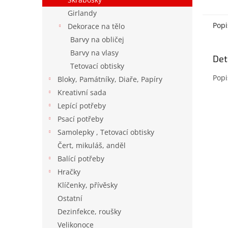
Girlandy
Popi
Dekorace na tělo
Barvy na obličej
Barvy na vlasy
Det
Tetovací obtisky
Popi
Bloky, Památníky, Diaře, Papíry
Kreativní sada
Lepící potřeby
Psací potřeby
Samolepky , Tetovací obtisky
Čert, mikuláš, anděl
Balící potřeby
Hračky
Klíčenky, přívěsky
Ostatní
Dezinfekce, roušky
Velikonoce