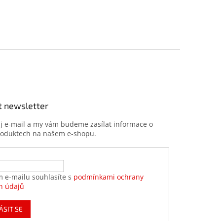
t newsletter
ůj e-mail a my vám budeme zasílat informace o
roduktech na našem e-shopu.
m e-mailu souhlasíte s
podmínkami ochrany
h údajů
ÁSIT SE