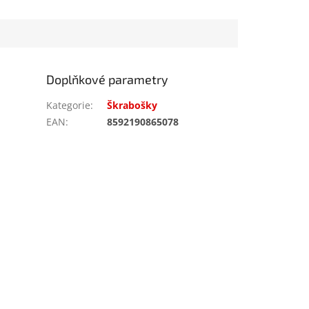
Doplňkové parametry
Kategorie
:
Škrabošky
EAN
:
8592190865078