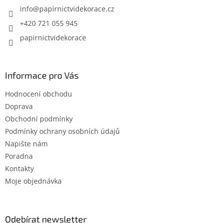
í
info
@
papirnictvidekorace.cz
+420 721 055 945
papirnictvidekorace
Informace pro Vás
Hodnocení obchodu
Doprava
Obchodní podmínky
Podmínky ochrany osobních údajů
Napište nám
Poradna
Kontakty
Moje objednávka
Odebírat newsletter