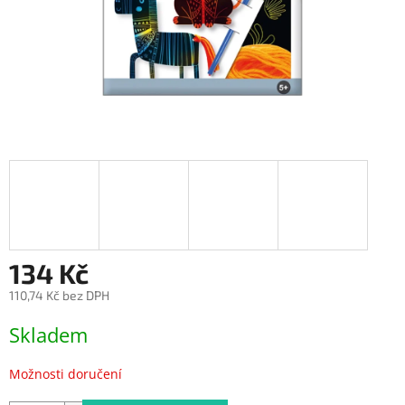
134 Kč
110,74 Kč bez DPH
Měrná
Skladem
cena:
Možnosti doručení