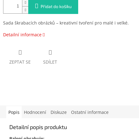
Přidat do košíku
Sada škrabacích obrázků – kreativní tvoření pro malé i velké.
Detailní informace
ZEPTAT SE
SDÍLET
Popis
Hodnocení
Diskuze
Ostatní informace
Detailní popis produktu
Balení obsahuje: