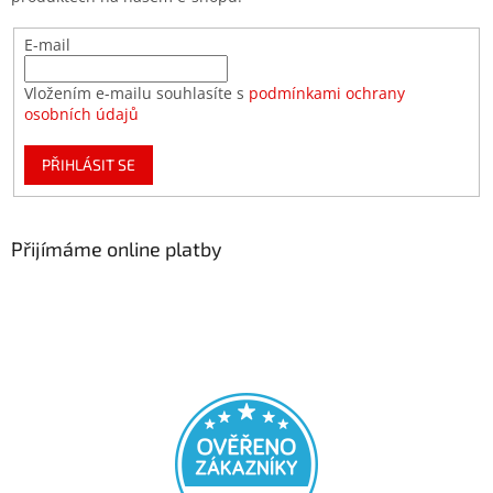
E-mail
Vložením e-mailu souhlasíte s
podmínkami ochrany
osobních údajů
PŘIHLÁSIT SE
Přijímáme online platby