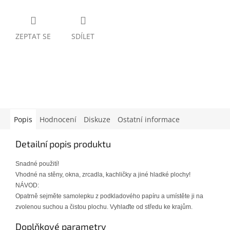
ZEPTAT SE
SDÍLET
Popis
Hodnocení
Diskuze
Ostatní informace
Detailní popis produktu
Snadné použití!
Vhodné na stěny, okna, zrcadla, kachličky a jiné hladké plochy!
NÁVOD:
Opatrně sejměte samolepku z podkladového papíru a umístěte ji na
zvolenou suchou a čistou plochu. Vyhlaďte od středu ke krajům.
Doplňkové parametry