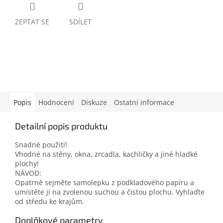
ZEPTAT SE
SDÍLET
Popis
Hodnocení
Diskuze
Ostatní informace
Detailní popis produktu
Snadné použití!
Vhodné na stěny, okna, zrcadla, kachličky a jiné hladké
plochy!
NÁVOD:
Opatrně sejměte samolepku z podkladového papíru a
umístěte ji na zvolenou suchou a čistou plochu. Vyhlaďte
od středu ke krajům.
Doplňkové parametry