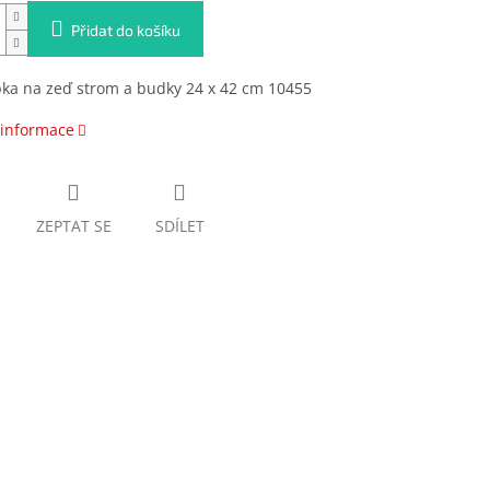
Přidat do košíku
ka na zeď strom a budky 24 x 42 cm 10455
 informace
ZEPTAT SE
SDÍLET