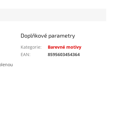
Doplňkové parametry
Kategorie
:
Barevné motivy
EAN
:
8595603454364
olenou