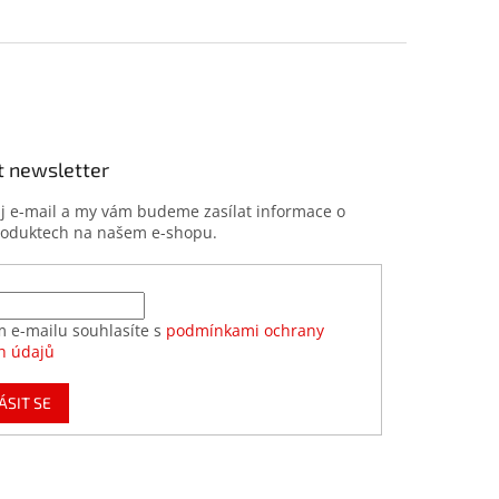
t newsletter
ůj e-mail a my vám budeme zasílat informace o
roduktech na našem e-shopu.
m e-mailu souhlasíte s
podmínkami ochrany
h údajů
ÁSIT SE