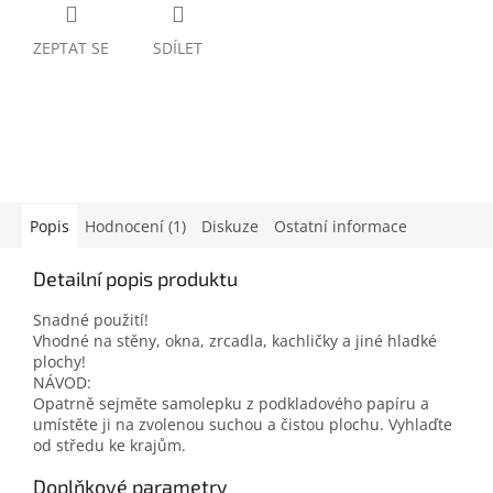
ZEPTAT SE
SDÍLET
Popis
Hodnocení (1)
Diskuze
Ostatní informace
Detailní popis produktu
Snadné použití!
Vhodné na stěny, okna, zrcadla, kachličky a jiné hladké
plochy!
NÁVOD:
Opatrně sejměte samolepku z podkladového papíru a
umístěte ji na zvolenou suchou a čistou plochu. Vyhlaďte
od středu ke krajům.
Doplňkové parametry