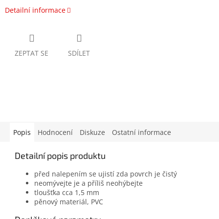
Detailní informace
ZEPTAT SE
SDÍLET
Popis
Hodnocení
Diskuze
Ostatní informace
Detailní popis produktu
před nalepením se ujistí zda povrch je čistý
neomývejte je a příliš neohýbejte
tloušťka cca 1,5 mm
pěnový materiál, PVC