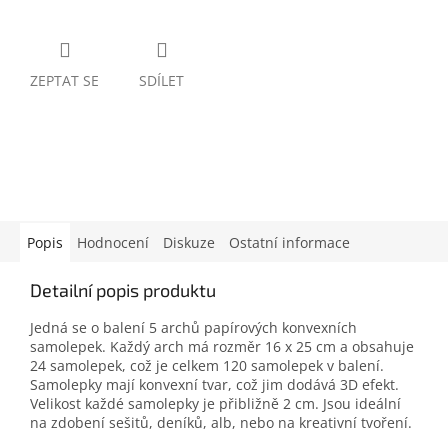
ZEPTAT SE
SDÍLET
Popis
Hodnocení
Diskuze
Ostatní informace
Detailní popis produktu
Jedná se o balení 5 archů papírových konvexních
samolepek. Každý arch má rozměr 16 x 25 cm a obsahuje
24 samolepek, což je celkem 120 samolepek v balení.
Samolepky mají konvexní tvar, což jim dodává 3D efekt.
Velikost každé samolepky je přibližně 2 cm. Jsou ideální
na zdobení sešitů, deníků, alb, nebo na kreativní tvoření.