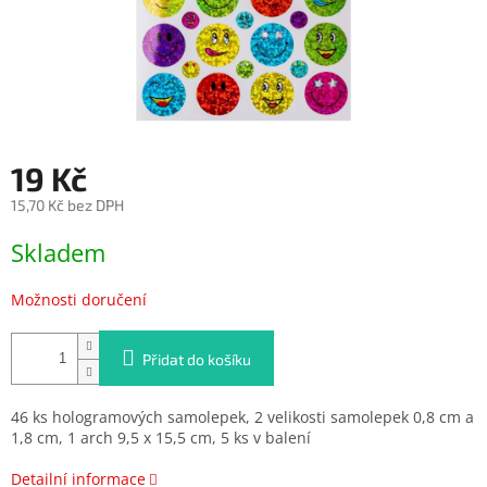
19 Kč
15,70 Kč bez DPH
Měrná
Skladem
cena:
Možnosti doručení
Přidat do košíku
46 ks hologramových samolepek, 2 velikosti samolepek 0,8 cm a
1,8 cm, 1 arch 9,5 x 15,5 cm, 5 ks v balení
Detailní informace