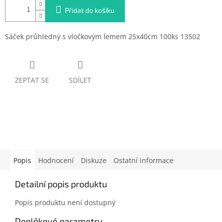
Přidat do košíku
Sáček průhledný s vločkovým lemem 25x40cm 100ks 13502
ZEPTAT SE
SDÍLET
Popis
Hodnocení
Diskuze
Ostatní informace
Detailní popis produktu
Popis produktu není dostupný
Doplňkové parametry