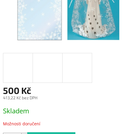
500 Kč
413,22 Kč bez DPH
Měrná
Skladem
cena:
Možnosti doručení