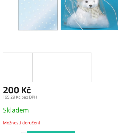
200 Kč
165,29 Kč bez DPH
Měrná
Skladem
cena:
Možnosti doručení