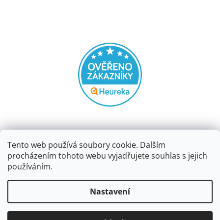
Tento web používá soubory cookie. Dalším
procházením tohoto webu vyjadřujete souhlas s jejich
používáním.
Vytvořil Shoptet
Nastavení
Copyright 2026
Papírnictví dekorace
. Všechna práva