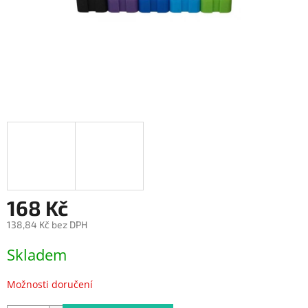
168 Kč
138,84 Kč bez DPH
Měrná
Skladem
cena:
Možnosti doručení