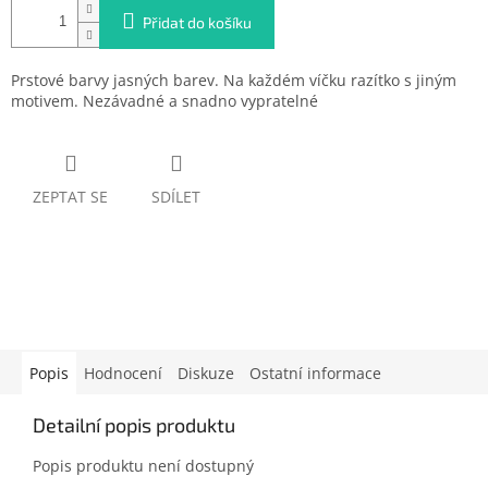
Přidat do košíku
Prstové barvy jasných barev. Na každém víčku razítko s jiným
motivem. Nezávadné a snadno vypratelné
ZEPTAT SE
SDÍLET
Popis
Hodnocení
Diskuze
Ostatní informace
Detailní popis produktu
Popis produktu není dostupný