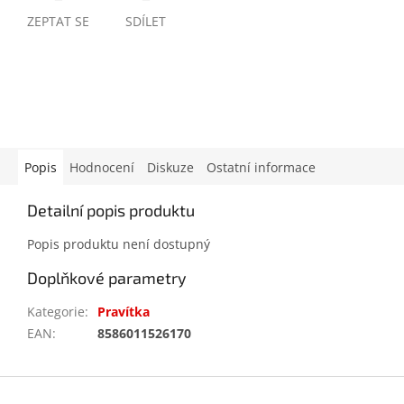
ZEPTAT SE
SDÍLET
Popis
Hodnocení
Diskuze
Ostatní informace
Detailní popis produktu
Popis produktu není dostupný
Doplňkové parametry
Kategorie
:
Pravítka
EAN
:
8586011526170
Z