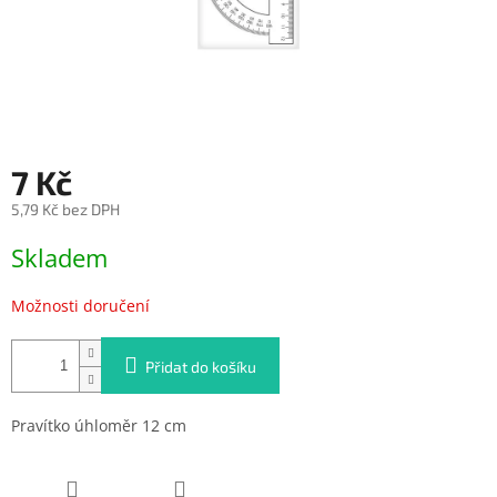
7 Kč
5,79 Kč bez DPH
Měrná
Skladem
cena:
Možnosti doručení
Přidat do košíku
Pravítko úhloměr 12 cm