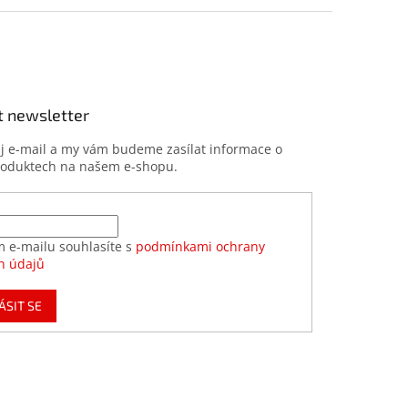
t newsletter
ůj e-mail a my vám budeme zasílat informace o
roduktech na našem e-shopu.
m e-mailu souhlasíte s
podmínkami ochrany
h údajů
ÁSIT SE