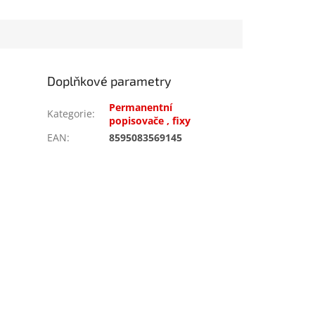
Doplňkové parametry
Permanentní
Kategorie
:
popisovače , fixy
EAN
:
8595083569145