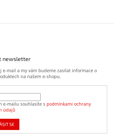
t newsletter
ůj e-mail a my vám budeme zasílat informace o
roduktech na našem e-shopu.
m e-mailu souhlasíte s
podmínkami ochrany
h údajů
ÁSIT SE