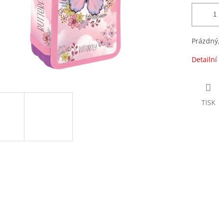
Prázdný,
Detailní
TISK