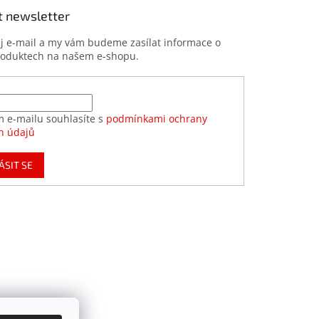
t newsletter
ůj e-mail a my vám budeme zasílat informace o
roduktech na našem e-shopu.
m e-mailu souhlasíte s
podmínkami ochrany
h údajů
ÁSIT SE