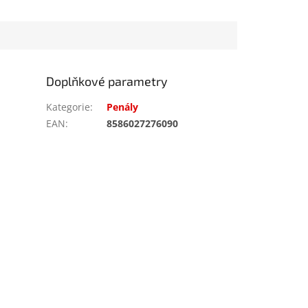
Doplňkové parametry
Kategorie
:
Penály
EAN
:
8586027276090