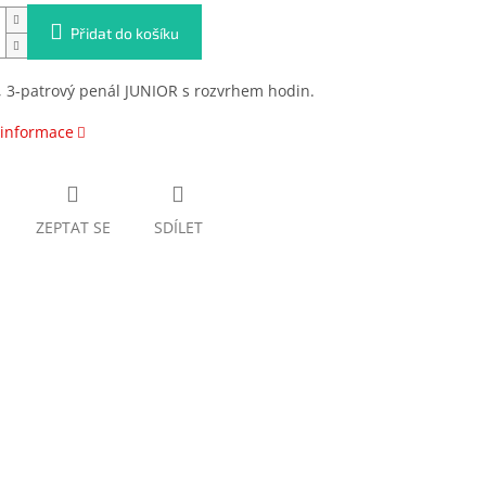
Přidat do košíku
 3-patrový penál JUNIOR s rozvrhem hodin.
 informace
ZEPTAT SE
SDÍLET