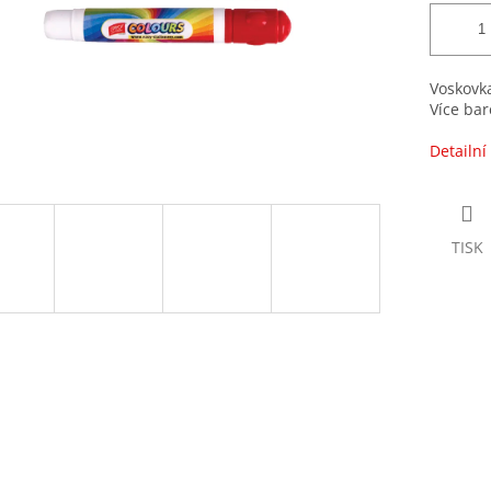
Voskovk
Více bar
Detailní
TISK