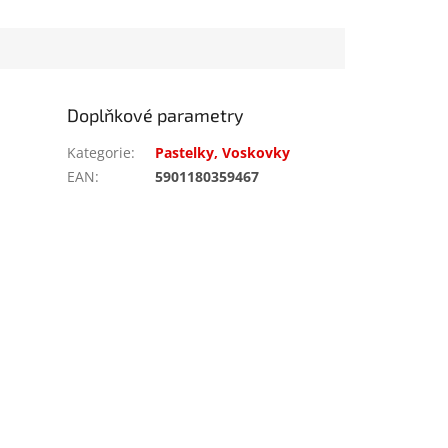
Doplňkové parametry
Kategorie
:
Pastelky, Voskovky
EAN
:
5901180359467