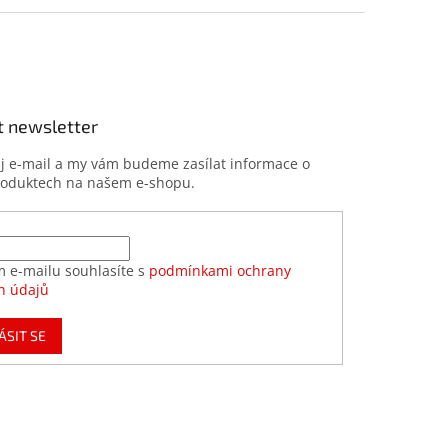
t newsletter
ůj e-mail a my vám budeme zasílat informace o
roduktech na našem e-shopu.
m e-mailu souhlasíte s
podmínkami ochrany
h údajů
ÁSIT SE