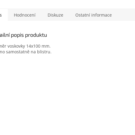
s
Hodnocení
Diskuze
Ostatní informace
ailní popis produktu
měr voskovky 14x100 mm.
no samostatně na blistru.