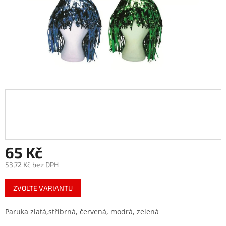
65 Kč
53,72 Kč bez DPH
Měrná
ZVOLTE VARIANTU
cena:
Paruka zlatá,stříbrná, červená, modrá, zelená