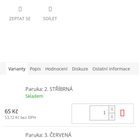
ZEPTAT SE
SDÍLET
Varianty
Popis
Hodnocení
Diskuze
Ostatní informace
Paruka: 2. STŘÍBRNÁ
Skladem
Do 
65 Kč
53,72 Kč bez DPH
Paruka: 3. ČERVENÁ