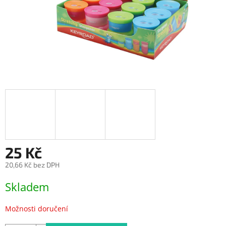
25 Kč
20,66 Kč bez DPH
Měrná
Skladem
cena:
Možnosti doručení