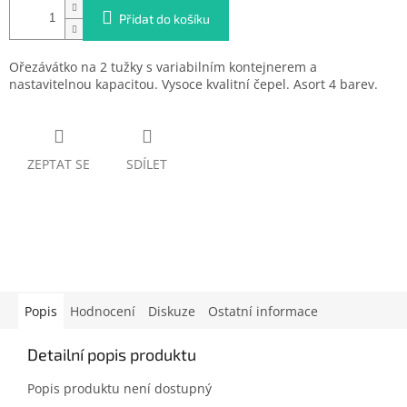
Přidat do košíku
Ořezávátko na 2 tužky s variabilním kontejnerem a
nastavitelnou kapacitou. Vysoce kvalitní čepel. Asort 4 barev.
ZEPTAT SE
SDÍLET
Popis
Hodnocení
Diskuze
Ostatní informace
Detailní popis produktu
Popis produktu není dostupný