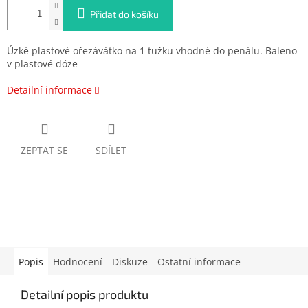
Přidat do košíku
Úzké plastové ořezávátko na 1 tužku vhodné do penálu. Baleno
v plastové dóze
Detailní informace
ZEPTAT SE
SDÍLET
Popis
Hodnocení
Diskuze
Ostatní informace
Detailní popis produktu