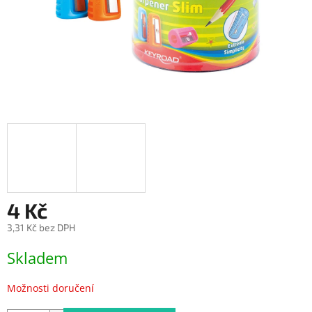
4 Kč
3,31 Kč bez DPH
Měrná
Skladem
cena:
Možnosti doručení