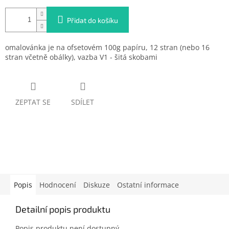
Přidat do košíku
omalovánka je na ofsetovém 100g papíru, 12 stran (nebo 16
stran včetně obálky), vazba V1 - šitá skobami
ZEPTAT SE
SDÍLET
Popis
Hodnocení
Diskuze
Ostatní informace
Detailní popis produktu
Popis produktu není dostupný