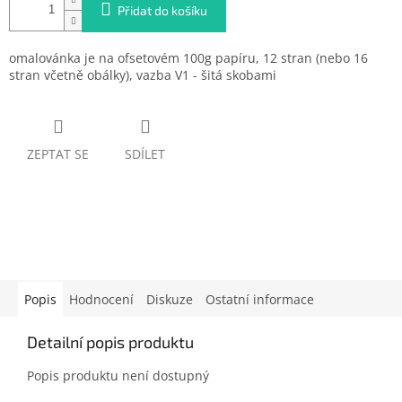
Přidat do košíku
omalovánka je na ofsetovém 100g papíru, 12 stran (nebo 16
stran včetně obálky), vazba V1 - šitá skobami
ZEPTAT SE
SDÍLET
Popis
Hodnocení
Diskuze
Ostatní informace
Detailní popis produktu
Popis produktu není dostupný