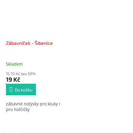
Zábavníček - Šibenice
Skladem
15,70 Kč bez DPH
19 Kč
Do košíku
zábavné notýsky pro kluky i
pro holčičky