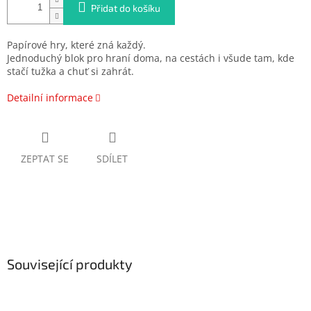
Přidat do košíku
Papírové hry, které zná každý.
Jednoduchý blok pro hraní doma, na cestách i všude tam, kde
stačí tužka a chuť si zahrát.
Detailní informace
ZEPTAT SE
SDÍLET
Související produkty