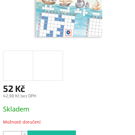
52 Kč
42,98 Kč bez DPH
Měrná
Skladem
cena:
Možnosti doručení