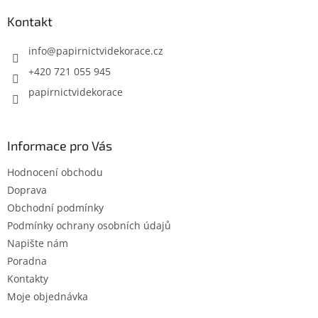
p
a
Kontakt
t
í
info
@
papirnictvidekorace.cz
+420 721 055 945
papirnictvidekorace
Informace pro Vás
Hodnocení obchodu
Doprava
Obchodní podmínky
Podmínky ochrany osobních údajů
Napište nám
Poradna
Kontakty
Moje objednávka