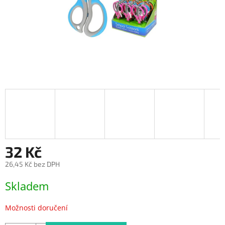
32 Kč
26,45 Kč bez DPH
Měrná
Skladem
cena:
Možnosti doručení