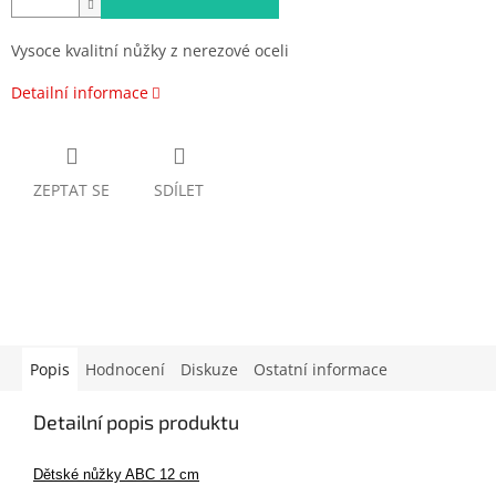
Vysoce kvalitní nůžky z nerezové oceli
Detailní informace
ZEPTAT SE
SDÍLET
Popis
Hodnocení
Diskuze
Ostatní informace
Detailní popis produktu
Dětské nůžky ABC 12 cm