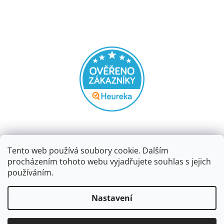
Tento web používá soubory cookie. Dalším
procházením tohoto webu vyjadřujete souhlas s jejich
používáním.
Vytvořil Shoptet
Nastavení
Copyright 2026
Papírnictví dekorace
. Všechna práva