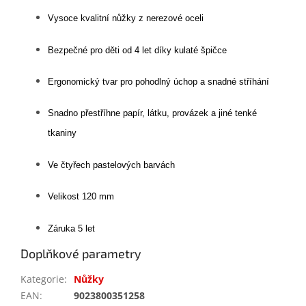
Vysoce kvalitní nůžky z nerezové oceli
Bezpečné pro děti od 4 let díky kulaté špičce
Ergonomický tvar pro pohodlný úchop a snadné stříhání
Snadno přestříhne papír, látku, provázek a jiné tenké
tkaniny
Ve čtyřech pastelových barvách
Velikost 120 mm
Záruka 5 let
Doplňkové parametry
Kategorie
:
Nůžky
EAN
:
9023800351258