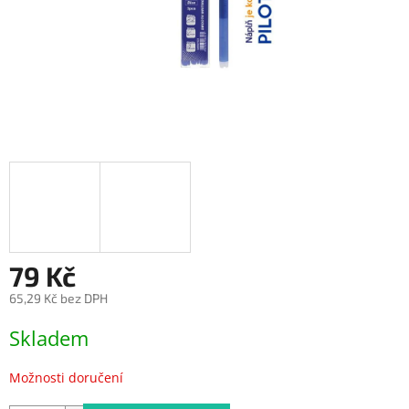
79 Kč
65,29 Kč bez DPH
Měrná
Skladem
cena:
Možnosti doručení