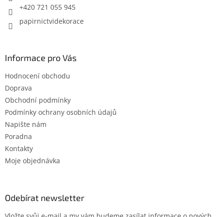
+420 721 055 945
papirnictvidekorace
Informace pro Vás
Hodnocení obchodu
Doprava
Obchodní podmínky
Podmínky ochrany osobních údajů
Napište nám
Poradna
Kontakty
Moje objednávka
Odebírat newsletter
Vložte svůj e-mail a my vám budeme zasílat informace o nových