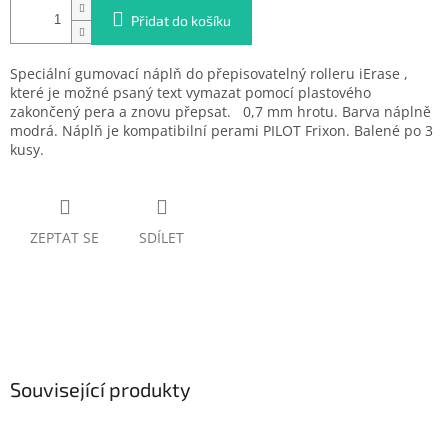
Přidat do košíku
Speciální gumovací náplň do přepisovatelný rolleru iErase ,
které je možné psaný text vymazat pomocí plastového
zakončený pera a znovu přepsat. 0,7 mm hrotu. Barva náplně
modrá. Náplň je kompatibilní perami PILOT Frixon. Balené po 3
kusy.
ZEPTAT SE
SDÍLET
Související produkty