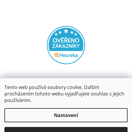
Tento web používá soubory cookie. Dalším
procházením tohoto webu vyjadřujete souhlas s jejich
používáním.
Vytvořil Shoptet
Nastavení
Copyright 2026
Papírnictví dekorace
. Všechna práva