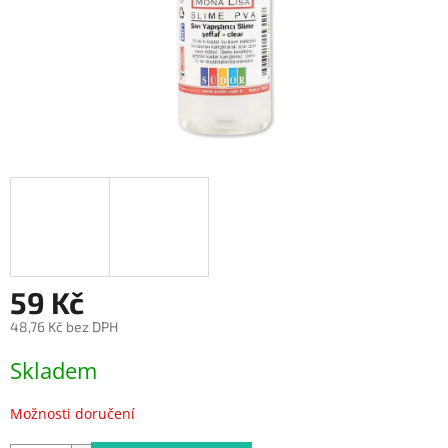
59 Kč
48,76 Kč bez DPH
Měrná
Skladem
cena:
Možnosti doručení