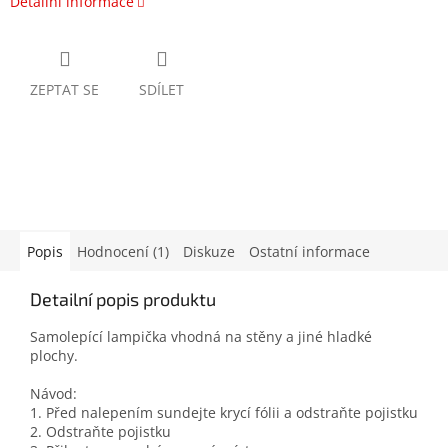
Detailní informace
ZEPTAT SE
SDÍLET
Popis
Hodnocení (1)
Diskuze
Ostatní informace
Detailní popis produktu
Samolepící lampička vhodná na stěny a jiné hladké
plochy.
Návod:
1. Před nalepením sundejte krycí fólii a odstraňte pojistku
2. Odstraňte pojistku