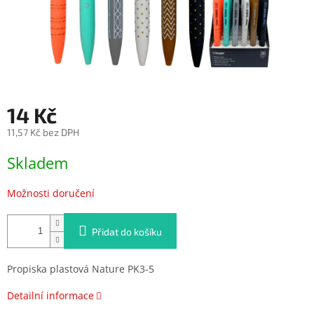
14 Kč
11,57 Kč bez DPH
Měrná
Skladem
cena:
Možnosti doručení
Přidat do košíku
Propiska plastová Nature PK3-5
Detailní informace