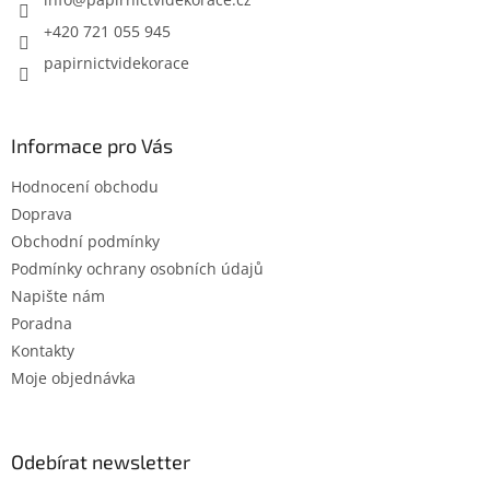
í
+420 721 055 945
papirnictvidekorace
Informace pro Vás
Hodnocení obchodu
Doprava
Obchodní podmínky
Podmínky ochrany osobních údajů
Napište nám
Poradna
Kontakty
Moje objednávka
Odebírat newsletter