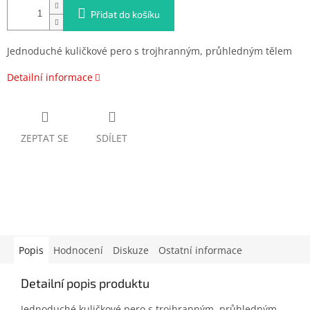
Přidat do košíku
Jednoduché kuličkové pero s trojhranným, průhledným tělem
Detailní informace
ZEPTAT SE
SDÍLET
Popis
Hodnocení
Diskuze
Ostatní informace
Detailní popis produktu
Jednoduché kuličkové pero s trojhranným, průhledným