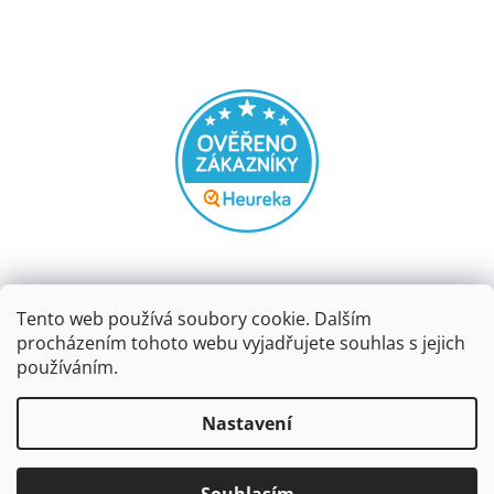
Tento web používá soubory cookie. Dalším
procházením tohoto webu vyjadřujete souhlas s jejich
používáním.
Vytvořil Shoptet
Nastavení
Copyright 2026
Papírnictví dekorace
. Všechna práva