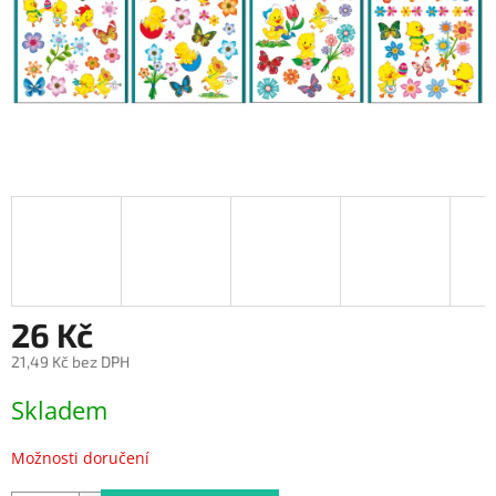
26 Kč
21,49 Kč bez DPH
Měrná
Skladem
cena:
Možnosti doručení