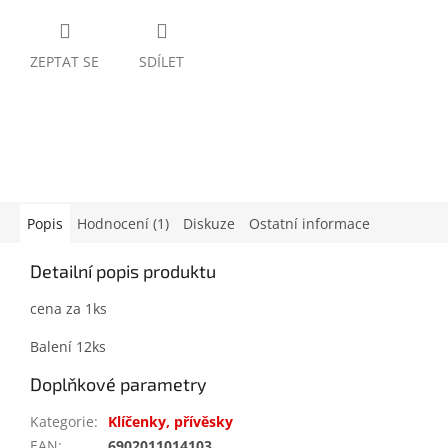
ZEPTAT SE
SDÍLET
Popis
Hodnocení (1)
Diskuze
Ostatní informace
Detailní popis produktu
cena za 1ks
Balení 12ks
Doplňkové parametry
Kategorie
:
Klíčenky, přívěsky
EAN
:
6902011014103