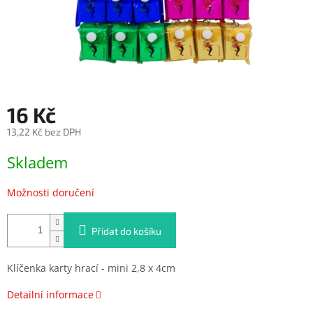
16 Kč
13,22 Kč bez DPH
Měrná
Skladem
cena:
Možnosti doručení
Přidat do košíku
Klíčenka karty hrací - mini 2,8 x 4cm
Detailní informace