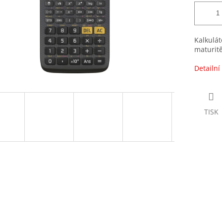
Kalkulát
maturitě
Detailní
TISK