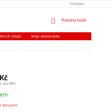
PODMÍNKY OCHRANY OSOBNÍCH ÚDAJŮ
Přihlášení
NAPIŠTE NÁM
NÁKUPNÍ
Prázdný košík
KOŠÍK
obních údajů
Moje objednávka
 Kč
č bez DPH
dem
i doručení