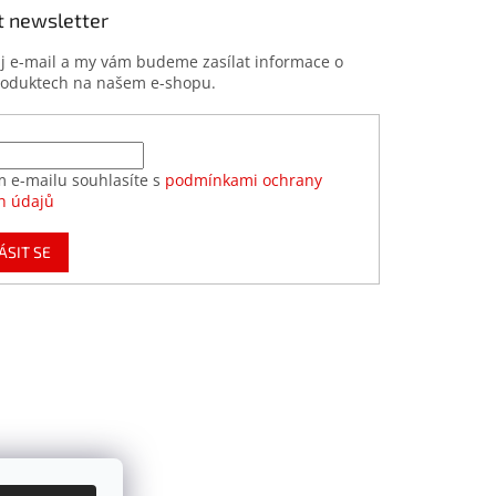
t newsletter
ůj e-mail a my vám budeme zasílat informace o
roduktech na našem e-shopu.
m e-mailu souhlasíte s
podmínkami ochrany
h údajů
ÁSIT SE