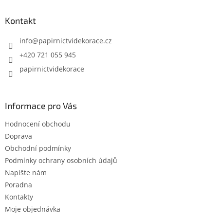
p
a
Kontakt
t
í
info
@
papirnictvidekorace.cz
+420 721 055 945
papirnictvidekorace
Informace pro Vás
Hodnocení obchodu
Doprava
Obchodní podmínky
Podmínky ochrany osobních údajů
Napište nám
Poradna
Kontakty
Moje objednávka