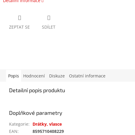
Detailní informace
ZEPTAT SE
SDÍLET
Popis
Hodnocení
Diskuze
Ostatní informace
Detailní popis produktu
Doplňkové parametry
Kategorie
:
Drátky, vlasce
EAN
:
8595710408229