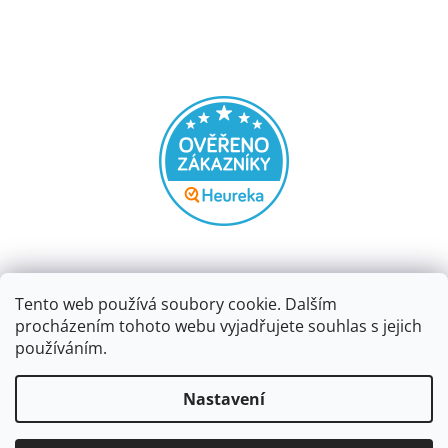
Tento web používá soubory cookie. Dalším
procházením tohoto webu vyjadřujete souhlas s jejich
používáním.
Vytvořil Shoptet
Nastavení
Copyright 2026
Papírnictví dekorace
. Všechna práva