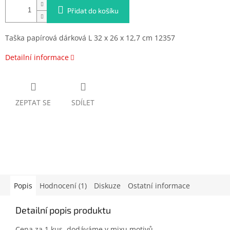
Přidat do košíku
Taška papírová dárková L 32 x 26 x 12,7 cm 12357
Detailní informace
ZEPTAT SE
SDÍLET
Popis
Hodnocení (1)
Diskuze
Ostatní informace
Detailní popis produktu
Cena za 1 kus, dodáváme v mixu motivů.