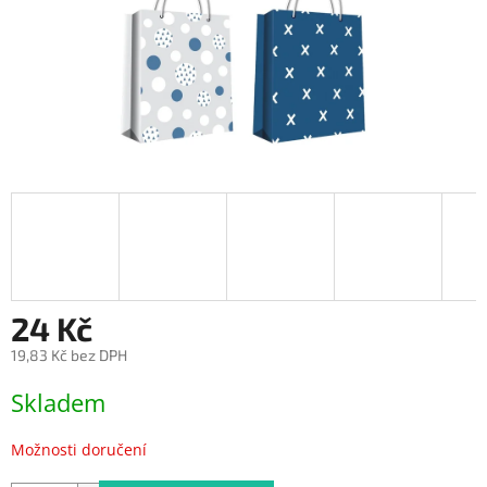
24 Kč
19,83 Kč bez DPH
Měrná
Skladem
cena:
Možnosti doručení