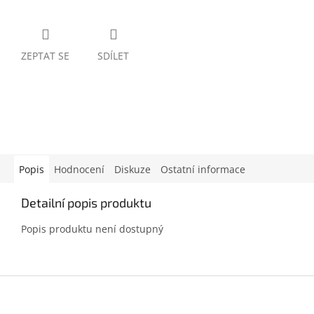
ZEPTAT SE
SDÍLET
Popis
Hodnocení
Diskuze
Ostatní informace
Detailní popis produktu
Popis produktu není dostupný
Z
á
p