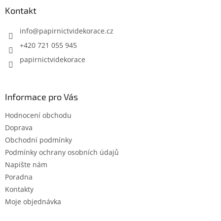
a
Kontakt
t
í
info
@
papirnictvidekorace.cz
+420 721 055 945
papirnictvidekorace
Informace pro Vás
Hodnocení obchodu
Doprava
Obchodní podmínky
Podmínky ochrany osobních údajů
Napište nám
Poradna
Kontakty
Moje objednávka