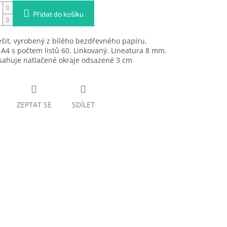
Přidat do košíku
ešit, vyrobený z bílého bezdřevného papíru,
A4 s počtem listů 60. Linkovaný. Lineatura 8 mm.
sahuje natlačené okraje odsazené 3 cm
ZEPTAT SE
SDÍLET