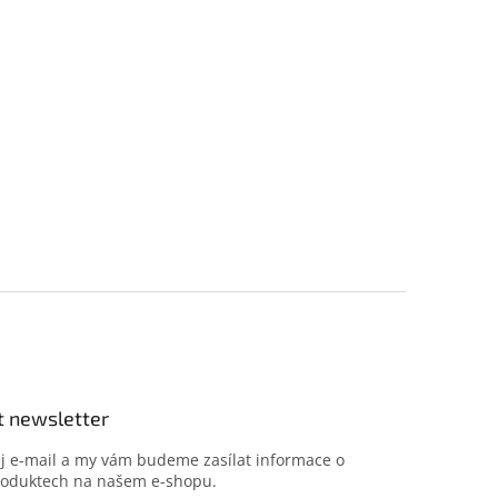
t newsletter
ůj e-mail a my vám budeme zasílat informace o
roduktech na našem e-shopu.