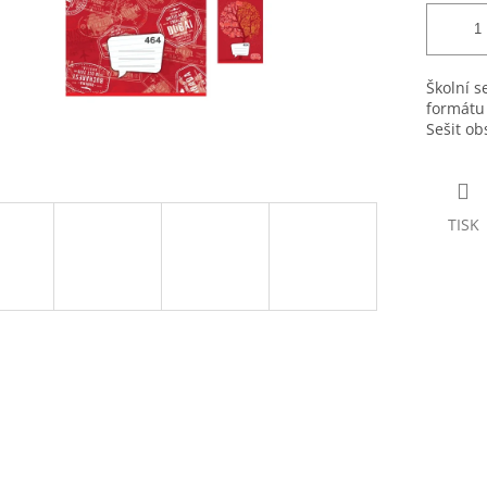
Školní s
formátu 
Sešit ob
TISK