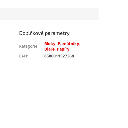
Doplňkové parametry
Bloky, Památníky,
Kategorie
:
Diaře, Papíry
EAN
:
8586011527368