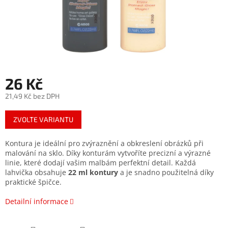
26 Kč
21,49 Kč bez DPH
Měrná
ZVOLTE VARIANTU
cena:
Kontura je ideální pro zvýraznění a obkreslení obrázků při
malování na sklo. Díky konturám vytvoříte precizní a výrazné
linie, které dodají vašim malbám perfektní detail. Každá
lahvička obsahuje
22 ml kontury
a je snadno použitelná díky
praktické špičce.
Detailní informace