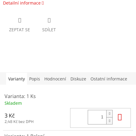
Detailní informace
ZEPTAT SE
SDÍLET
Varianty
Popis
Hodnocení
Diskuze
Ostatní informace
Varianta: 1 Ks
Skladem
Do 
3 Kč
2,48 Kč bez DPH