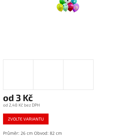
od
3 Kč
od
2,48 Kč
bez DPH
Měrná
ZVOLTE VARIANTU
cena:
Průměr: 26 cm Obvod: 82 cm