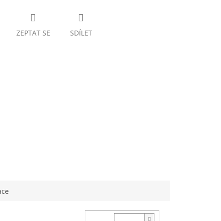
ZEPTAT SE
SDÍLET
ace