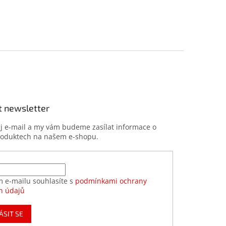
t newsletter
ůj e-mail a my vám budeme zasílat informace o
roduktech na našem e-shopu.
m e-mailu souhlasíte s
podmínkami ochrany
h údajů
ÁSIT SE