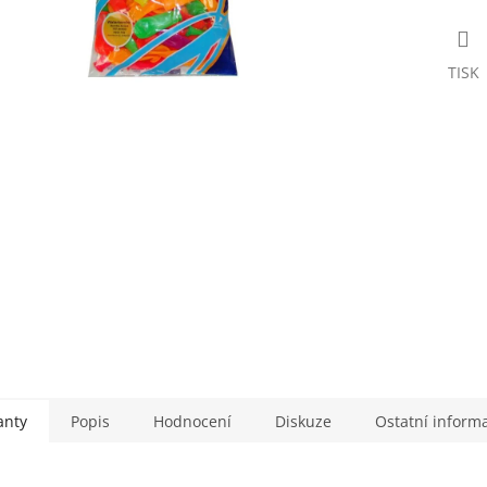
TISK
anty
Popis
Hodnocení
Diskuze
Ostatní inform