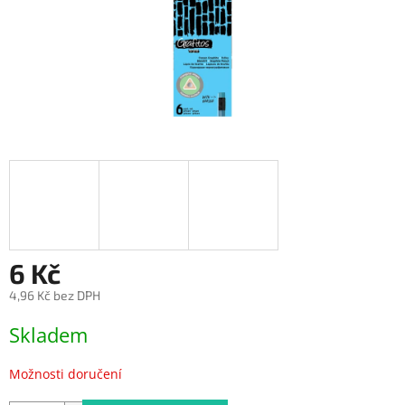
6 Kč
4,96 Kč bez DPH
Měrná
Skladem
cena:
Možnosti doručení