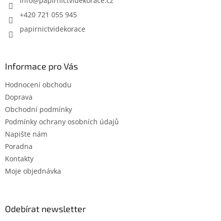
í
info
@
papirnictvidekorace.cz
+420 721 055 945
papirnictvidekorace
Informace pro Vás
Hodnocení obchodu
Doprava
Obchodní podmínky
Podmínky ochrany osobních údajů
Napište nám
Poradna
Kontakty
Moje objednávka
Odebírat newsletter